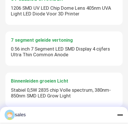
1206 SMD UV LED Chip Dome Lens 405nm UVA
Light LED Diode Voor 3D Printer
7 segment geleide vertoning
0.56 inch 7 Segment LED SMD Display 4 cijfers
Ultra Thin Common Anode
Binnenleiden groeien Licht
Stabiel 0,5W 2835 chip Volle spectrum, 380nm-
850nm SMD LED Grow Light
sales
SMD LED PCBA