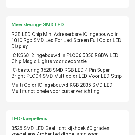
Meerkleurige SMD LED
RGB LED Chip Mini Adreserbare IC Ingebouwd in
1010 Rgb SMD Led For Led Screen Full Color LED
Display
IC KS6812 Ingebouwd in PLCC6 5050 RGBW LED
Chip Magic Lights voor decoratie
IC-besturing 3528 SMD RGB LED 4 Pin Super
Bright PLCC4 SMD Multicolor LED Voor LED Strip
Multi Color IC ingebouwd RGB 2835 SMD LED
Multifunctionele voor buitenverlichting
LED-koepellens
3528 SMD LED Geel licht kijkhoek 60 graden
koepellens Amber led diode lamp voor