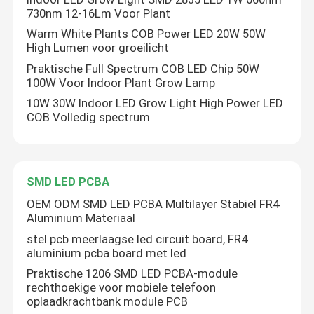
730nm 12-16Lm Voor Plant
Warm White Plants COB Power LED 20W 50W
High Lumen voor groeilicht
Praktische Full Spectrum COB LED Chip 50W
100W Voor Indoor Plant Grow Lamp
10W 30W Indoor LED Grow Light High Power LED
COB Volledig spectrum
SMD LED PCBA
OEM ODM SMD LED PCBA Multilayer Stabiel FR4
Aluminium Materiaal
stel pcb meerlaagse led circuit board, FR4
aluminium pcba board met led
Praktische 1206 SMD LED PCBA-module
rechthoekige voor mobiele telefoon
oplaadkrachtbank module PCB