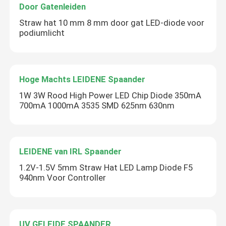
Door Gatenleiden
Straw hat 10 mm 8 mm door gat LED-diode voor
podiumlicht
Hoge Machts LEIDENE Spaander
1W 3W Rood High Power LED Chip Diode 350mA
700mA 1000mA 3535 SMD 625nm 630nm
LEIDENE van IRL Spaander
1.2V-1.5V 5mm Straw Hat LED Lamp Diode F5
940nm Voor Controller
UV GELEIDE SPAANDER