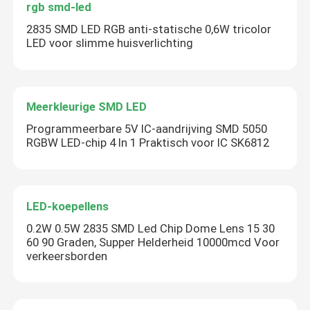
rgb smd-led
2835 SMD LED RGB anti-statische 0,6W tricolor
LED voor slimme huisverlichting
Meerkleurige SMD LED
Programmeerbare 5V IC-aandrijving SMD 5050
RGBW LED-chip 4 In 1 Praktisch voor IC SK6812
LED-koepellens
0.2W 0.5W 2835 SMD Led Chip Dome Lens 15 30
60 90 Graden, Supper Helderheid 10000mcd Voor
verkeersborden