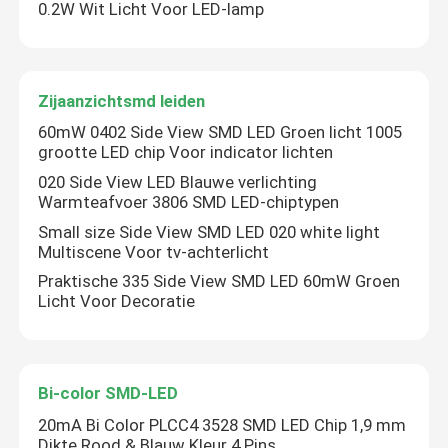
0.2W Wit Licht Voor LED-lamp
Zijaanzichtsmd leiden
60mW 0402 Side View SMD LED Groen licht 1005
grootte LED chip Voor indicator lichten
020 Side View LED Blauwe verlichting
Warmteafvoer 3806 SMD LED-chiptypen
Small size Side View SMD LED 020 white light
Multiscene Voor tv-achterlicht
Praktische 335 Side View SMD LED 60mW Groen
Licht Voor Decoratie
Bi-color SMD-LED
20mA Bi Color PLCC4 3528 SMD LED Chip 1,9 mm
Dikte Rood & Blauw Kleur 4 Pins