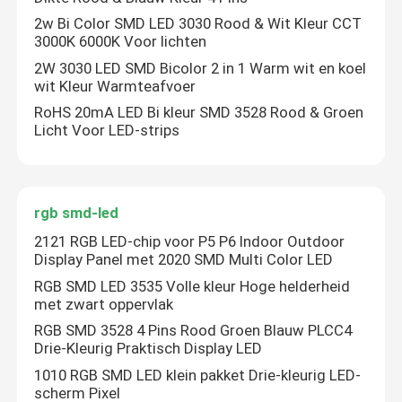
2w Bi Color SMD LED 3030 Rood & Wit Kleur CCT
3000K 6000K Voor lichten
2W 3030 LED SMD Bicolor 2 in 1 Warm wit en koel
wit Kleur Warmteafvoer
RoHS 20mA LED Bi kleur SMD 3528 Rood & Groen
Licht Voor LED-strips
rgb smd-led
2121 RGB LED-chip voor P5 P6 Indoor Outdoor
Display Panel met 2020 SMD Multi Color LED
RGB SMD LED 3535 Volle kleur Hoge helderheid
met zwart oppervlak
RGB SMD 3528 4 Pins Rood Groen Blauw PLCC4
Drie-Kleurig Praktisch Display LED
1010 RGB SMD LED klein pakket Drie-kleurig LED-
scherm Pixel