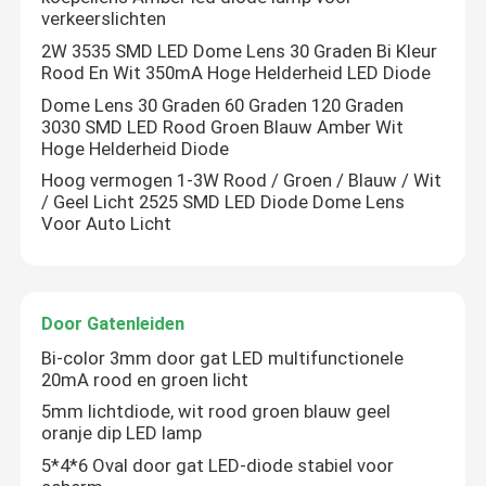
verkeerslichten
2W 3535 SMD LED Dome Lens 30 Graden Bi Kleur
Rood En Wit 350mA Hoge Helderheid LED Diode
Dome Lens 30 Graden 60 Graden 120 Graden
3030 SMD LED Rood Groen Blauw Amber Wit
Hoge Helderheid Diode
Hoog vermogen 1-3W Rood / Groen / Blauw / Wit
/ Geel Licht 2525 SMD LED Diode Dome Lens
Voor Auto Licht
Door Gatenleiden
Thuis
Bi-color 3mm door gat LED multifunctionele
20mA rood en groen licht
Producten
5mm lichtdiode, wit rood groen blauw geel
oranje dip LED lamp
5*4*6 Oval door gat LED-diode stabiel voor
Videos