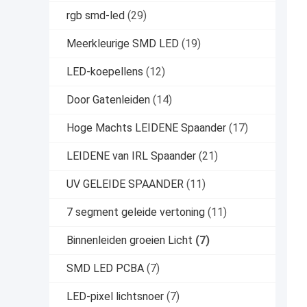
rgb smd-led
(29)
Meerkleurige SMD LED
(19)
LED-koepellens
(12)
Door Gatenleiden
(14)
Hoge Machts LEIDENE Spaander
(17)
LEIDENE van IRL Spaander
(21)
UV GELEIDE SPAANDER
(11)
7 segment geleide vertoning
(11)
Binnenleiden groeien Licht
(7)
SMD LED PCBA
(7)
LED-pixel lichtsnoer
(7)