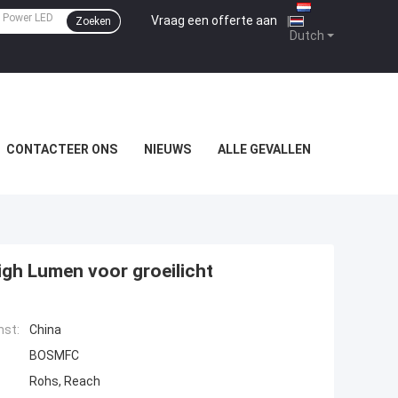
Vraag een offerte aan
|
Zoeken
Dutch
CONTACTEER ONS
NIEUWS
ALLE GEVALLEN
gh Lumen voor groeilicht
mst:
China
BOSMFC
Rohs, Reach