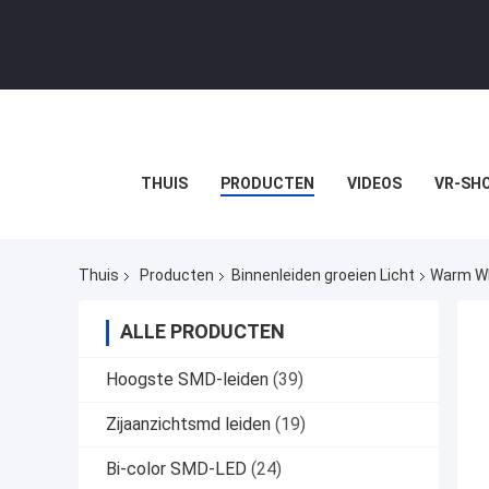
THUIS
PRODUCTEN
VIDEOS
VR-SH
Thuis
Producten
Binnenleiden groeien Licht
Warm Wh
ALLE PRODUCTEN
Hoogste SMD-leiden
(39)
Zijaanzichtsmd leiden
(19)
Bi-color SMD-LED
(24)