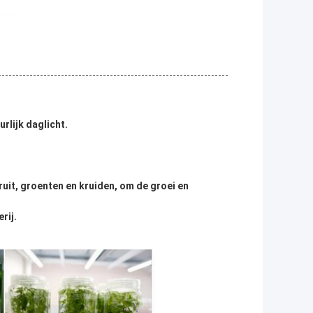
rlijk daglicht.
uit, groenten en kruiden, om de groei en
rij.