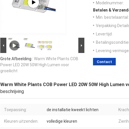
Modelnummer:
Betalen & Verzen
Min. bestelaantal:
Verpakking Detail
Levertijd:
Betalingsconditie
Levering vermoge
Grote Afbeelding :
Warm White Plants COB
Contact
Power LED 20W 50W High Lumen voor
groeilicht
Warm White Plants COB Power LED 20W 50W High Lumen vo
beschrijving
Toepassing:
de installatie kweekt lichten
Krach
Kleuren uitzenden:
volledige kleuren
Zienh