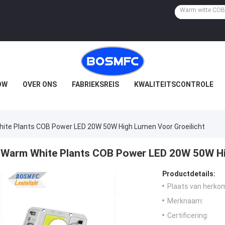
OW
OVER ONS
FABRIEKSREIS
KWALITEITSCONTROLE
ite Plants COB Power LED 20W 50W High Lumen Voor Groeilicht
Warm White Plants COB Power LED 20W 50W Hi
Productdetails:
Plaats van herko
Merknaam:
Certificering: