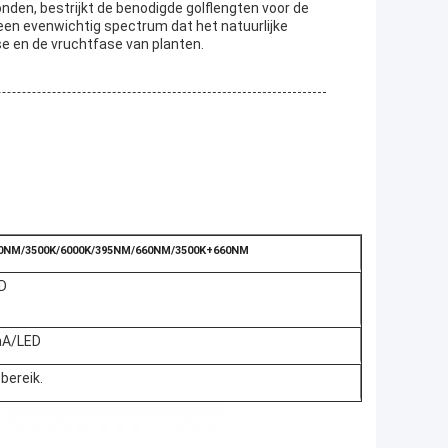
nden, bestrijkt de benodigde golflengten voor de
 een evenwichtig spectrum dat het natuurlijke
se en de vruchtfase van planten.
80NM/3500K/6000K/395NM/660NM/3500K+660NM
D
mA/LED
bereik.