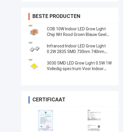
BESTE PRODUCTEN
COB 10W Indoor LED Grow Light
Chip Wit Rood Groen Blauw Geel
Volledig Spectrum
Infrarood Indoor LED Grow Light
0.2W 2835 SMD 730nm 740nm
Voor LED Grow Light
3030 SMD LED Grow Light 0.5W 1W
Volledig spectrum Voor Indoor
Farming Plant
CERTIFICAAT