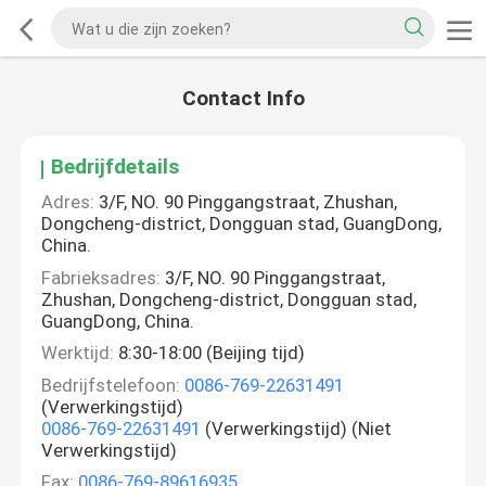
Contact Info
Bedrijfdetails
Adres:
3/F, NO. 90 Pinggangstraat, Zhushan,
Dongcheng-district, Dongguan stad, GuangDong,
China.
Fabrieksadres:
3/F, NO. 90 Pinggangstraat,
Zhushan, Dongcheng-district, Dongguan stad,
GuangDong, China.
Werktijd:
8:30-18:00 (Beijing tijd)
Bedrijfstelefoon:
0086-769-22631491
(Verwerkingstijd)
0086-769-22631491
(Verwerkingstijd) (Niet
Verwerkingstijd)
Fax:
0086-769-89616935