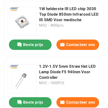
1W helderste IR LED chip 3030
Top Diode 850nm Infrarood LED
IR SMD Voor medische
MOQ：4000pcs
Beste prijs
Contacteer ons
1.2V-1.5V 5mm Straw Hat LED
Lamp Diode F5 940nm Voor
Controller
MOQ：1000PCS
Beste prijs
Contacteer ons