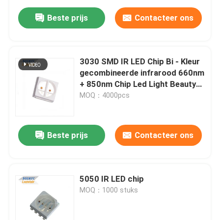
Beste prijs
Contacteer ons
3030 SMD IR LED Chip Bi - Kleur
gecombineerde infrarood 660nm
+ 850nm Chip Led Light Beauty
Therapy
MOQ：4000pcs
Beste prijs
Contacteer ons
5050 IR LED chip
MOQ：1000 stuks