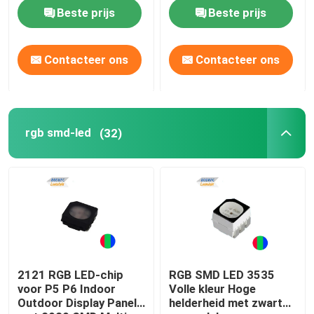
Beste prijs
Beste prijs
Contacteer ons
Contacteer ons
rgb smd-led
(32)
2121 RGB LED-chip
RGB SMD LED 3535
voor P5 P6 Indoor
Volle kleur Hoge
Outdoor Display Panel
helderheid met zwart