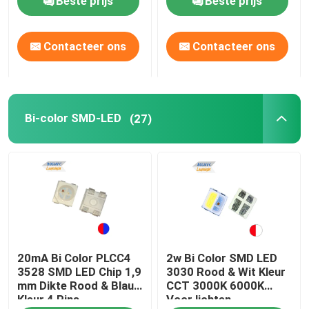
Beste prijs
Beste prijs
Contacteer ons
Contacteer ons
Bi-color SMD-LED
(27)
20mA Bi Color PLCC4
2w Bi Color SMD LED
3528 SMD LED Chip 1,9
3030 Rood & Wit Kleur
mm Dikte Rood & Blauw
CCT 3000K 6000K
Kleur 4 Pins
Voor lichten