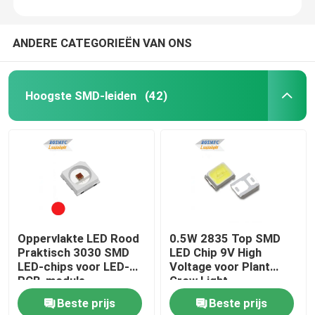
ANDERE CATEGORIEËN VAN ONS
Hoogste SMD-leiden
(42)
Oppervlakte LED Rood
0.5W 2835 Top SMD
Praktisch 3030 SMD
LED Chip 9V High
LED-chips voor LED-
Voltage voor Plant
PCB-module
Grow Light
Beste prijs
Beste prijs