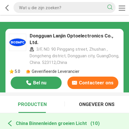
Dongguan Lanjin Optoelectronics Co.,
Ltd.
3/F, NO. 90 Pinggang street, Zhushan ,
Dongcheng district, Dongguan city, GuangDong,
China. 523112,China
5.0
Geverifieerde Leverancier
Bel nu
Contacteer ons
PRODUCTEN
ONGEVEER ONS
China Binnenleiden groeien Licht
(10)