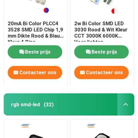
20mA Bi Color PLCC4
2w Bi Color SMD LED
3528 SMD LED Chip 1,9
3030 Rood & Wit Kleur
mm Dikte Rood & Blauw
CCT 3000K 6000K
Kleur 4 Pins
Voor lichten
Beste prijs
Beste prijs
Contacteer ons
Contacteer ons
rgb smd-led
(32)