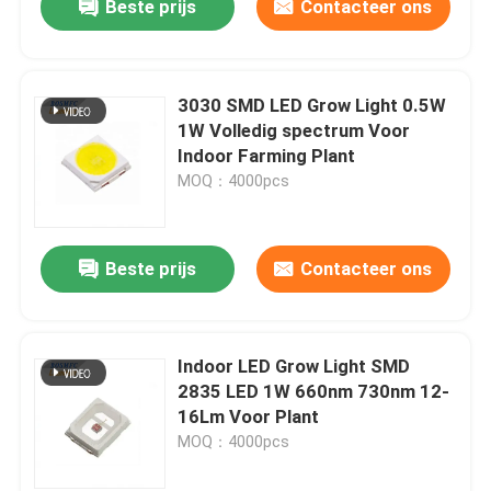
Beste prijs
Contacteer ons
3030 SMD LED Grow Light 0.5W
1W Volledig spectrum Voor
Indoor Farming Plant
MOQ：4000pcs
Beste prijs
Contacteer ons
Indoor LED Grow Light SMD
2835 LED 1W 660nm 730nm 12-
16Lm Voor Plant
MOQ：4000pcs