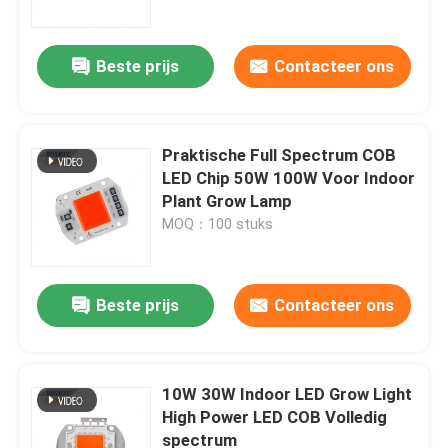
Beste prijs
Contacteer ons
Praktische Full Spectrum COB
LED Chip 50W 100W Voor Indoor
Plant Grow Lamp
MOQ：100 stuks
Beste prijs
Contacteer ons
Thuis
Producten
10W 30W Indoor LED Grow Light
High Power LED COB Volledig
spectrum
Videos