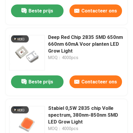
Beste prijs
Contacteer ons
Deep Red Chip 2835 SMD 650nm
660nm 60mA Voor planten LED
Grow Light
MOQ：4000pcs
Beste prijs
Contacteer ons
Stabiel 0,5W 2835 chip Volle
spectrum, 380nm-850nm SMD
LED Grow Light
MOQ：4000pcs