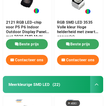
2121 RGB LED-chip
RGB SMD LED 3535
voor P5 P6 Indoor
Volle kleur Hoge
Outdoor Display Panel
helderheid met zwart
met 2020 SMD Multi
oppervlak
Color LED
Beste prijs
Beste prijs
Contacteer ons
Contacteer ons
Meerkleurige SMD LED
(22)