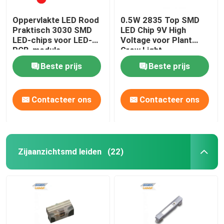
Oppervlakte LED Rood
0.5W 2835 Top SMD
Praktisch 3030 SMD
LED Chip 9V High
LED-chips voor LED-
Voltage voor Plant
PCB-module
Grow Light
Beste prijs
Beste prijs
Contacteer ons
Contacteer ons
Zijaanzichtsmd leiden
(22)