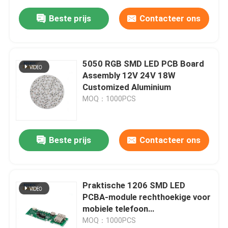
Beste prijs
Contacteer ons
5050 RGB SMD LED PCB Board
Assembly 12V 24V 18W
Customized Aluminium
MOQ：1000PCS
Beste prijs
Contacteer ons
Praktische 1206 SMD LED
PCBA-module rechthoekige voor
mobiele telefoon
oplaadkrachtbank module PCB
MOQ：1000PCS