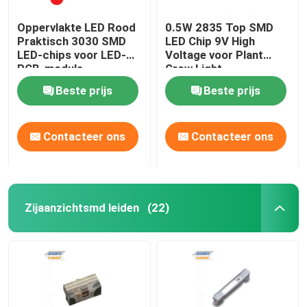
Oppervlakte LED Rood
0.5W 2835 Top SMD
Praktisch 3030 SMD
LED Chip 9V High
LED-chips voor LED-
Voltage voor Plant
PCB-module
Grow Light
Beste prijs
Beste prijs
Contacteer ons
Contacteer ons
Zijaanzichtsmd leiden
(22)