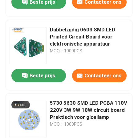
Beste prijs
Contacteer ons
Dubbelzijdig 0603 SMD LED
Printed Circuit Board voor
elektronische apparatuur
MOQ：1000PCS
Beste prijs
Contacteer ons
5730 5630 SMD LED PCBA 110V
220V 3W 9W 18W circuit board
Praktisch voor gloeilamp
MOQ：1000PCS