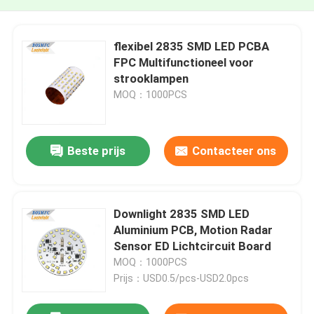
flexibel 2835 SMD LED PCBA
FPC Multifunctioneel voor
strooklampen
MOQ：1000PCS
Beste prijs
Contacteer ons
Downlight 2835 SMD LED
Aluminium PCB, Motion Radar
Sensor ED Lichtcircuit Board
MOQ：1000PCS
Prijs：USD0.5/pcs-USD2.0pcs