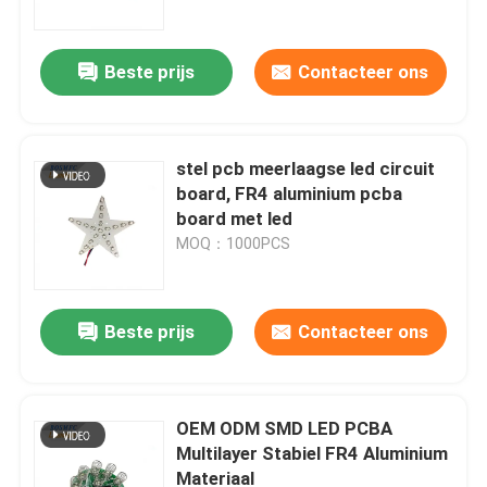
Beste prijs
Contacteer ons
stel pcb meerlaagse led circuit
board, FR4 aluminium pcba
board met led
MOQ：1000PCS
Beste prijs
Contacteer ons
Thuis
Producten
OEM ODM SMD LED PCBA
Multilayer Stabiel FR4 Aluminium
Materiaal
Videos