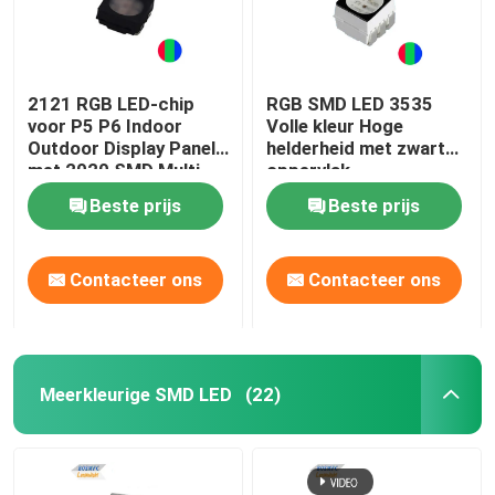
2121 RGB LED-chip
RGB SMD LED 3535
voor P5 P6 Indoor
Volle kleur Hoge
Outdoor Display Panel
helderheid met zwart
met 2020 SMD Multi
oppervlak
Color LED
Beste prijs
Beste prijs
Contacteer ons
Contacteer ons
Meerkleurige SMD LED
(22)