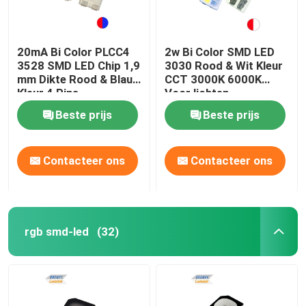
20mA Bi Color PLCC4
2w Bi Color SMD LED
3528 SMD LED Chip 1,9
3030 Rood & Wit Kleur
mm Dikte Rood & Blauw
CCT 3000K 6000K
Kleur 4 Pins
Voor lichten
Beste prijs
Beste prijs
Contacteer ons
Contacteer ons
rgb smd-led
(32)