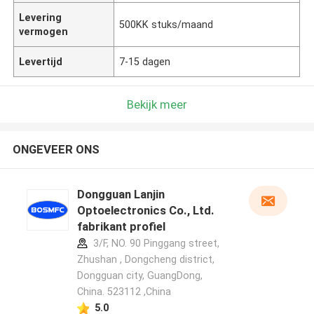
Levering
500KK stuks/maand
vermogen
Levertijd
7-15 dagen
Bekijk meer
ONGEVEER ONS
Dongguan Lanjin
Optoelectronics Co., Ltd.
fabrikant profiel
3/F, NO. 90 Pinggang street,
Zhushan , Dongcheng district,
Dongguan city, GuangDong,
China. 523112 ,China
5.0