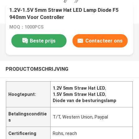
1.2V-1.5V 5mm Straw Hat LED Lamp Diode F5
940nm Voor Controller
MOQ：1000PCS
Beste prijs
Contacteer ons
PRODUCTOMSCHRIJVING
1.2V 5mm Straw Hat LED
,
Hoogtepunt:
1.5V 5mm Straw Hat LED
,
Diode van de besturingslamp
Betalingsconditie
T/T, Western Union, Paypal
s
Certificering
Rohs, reach