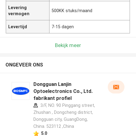
Levering
500KK stuks/maand
vermogen
Levertijd
7-15 dagen
Bekijk meer
ONGEVEER ONS
Dongguan Lanjin
Optoelectronics Co., Ltd.
fabrikant profiel
3/F, NO. 90 Pinggang street,
Zhushan , Dongcheng district,
Dongguan city, GuangDong,
China. 523112 ,China
5.0