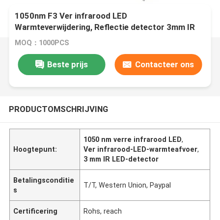
1050nm F3 Ver infrarood LED
Warmteverwijdering, Reflectie detector 3mm IR
LED
MOQ：1000PCS
Beste prijs
Contacteer ons
PRODUCTOMSCHRIJVING
1050 nm verre infrarood LED
,
Hoogtepunt:
Ver infrarood-LED-warmteafvoer
,
3 mm IR LED-detector
Betalingsconditie
T/T, Western Union, Paypal
s
Certificering
Rohs, reach