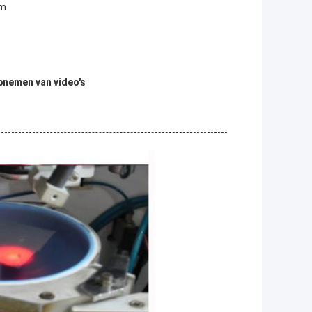
nm
pnemen van video's