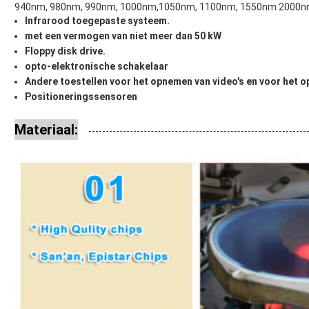
940nm, 980nm, 990nm, 1000nm,1050nm, 1100nm, 1550nm 2000
Infrarood toegepaste systeem.
met een vermogen van niet meer dan 50 kW
Floppy disk drive.
opto-elektronische schakelaar
Andere toestellen voor het opnemen van video's en voor het o
Positioneringssensoren
Materiaal: