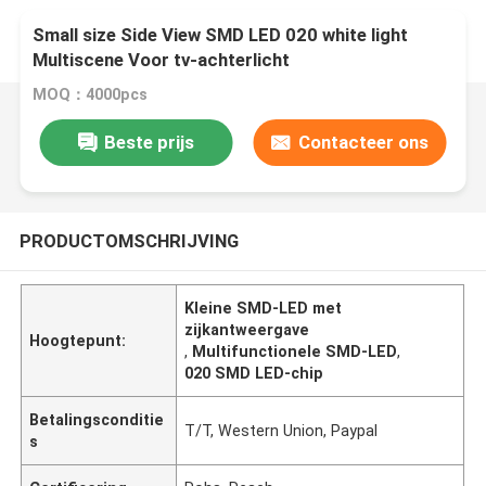
Small size Side View SMD LED 020 white light
Multiscene Voor tv-achterlicht
MOQ：4000pcs
Beste prijs
Contacteer ons
PRODUCTOMSCHRIJVING
Kleine SMD-LED met
zijkantweergave
Hoogtepunt:
,
Multifunctionele SMD-LED
,
020 SMD LED-chip
Betalingsconditie
T/T, Western Union, Paypal
s