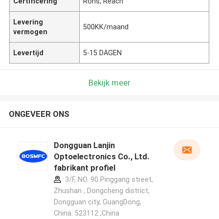
Certificering
Rohs, Reach
Levering
500KK/maand
vermogen
Levertijd
5-15 DAGEN
Bekijk meer
ONGEVEER ONS
Dongguan Lanjin
Optoelectronics Co., Ltd.
fabrikant profiel
3/F, NO. 90 Pinggang street,
Zhushan , Dongcheng district,
Dongguan city, GuangDong,
China. 523112 ,China