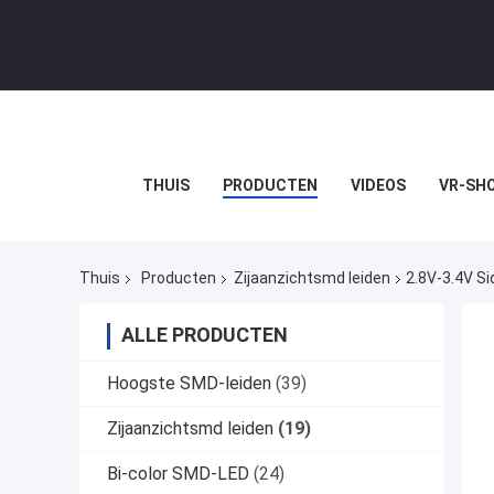
THUIS
PRODUCTEN
VIDEOS
VR-SH
Thuis
Producten
Zijaanzichtsmd leiden
2.8V-3.4V S
ALLE PRODUCTEN
Hoogste SMD-leiden
(39)
Zijaanzichtsmd leiden
(19)
Bi-color SMD-LED
(24)