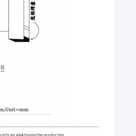
auto's en elektronische producten