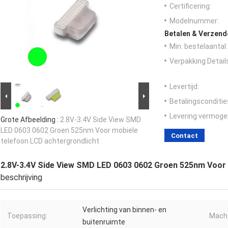
Certificering:
Modelnummer:
Betalen & Verzen
Min. bestelaantal:
Verpakking Detail
Levertijd:
Betalingsconditie
Levering vermoge
Grote Afbeelding :
2.8V-3.4V Side View SMD
LED 0603 0602 Groen 525nm Voor mobiele
Contact
telefoon LCD achtergrondlicht
2.8V-3.4V Side View SMD LED 0603 0602 Groen 525nm Voor 
beschrijving
Verlichting van binnen- en
Toepassing:
Macht
buitenruimte