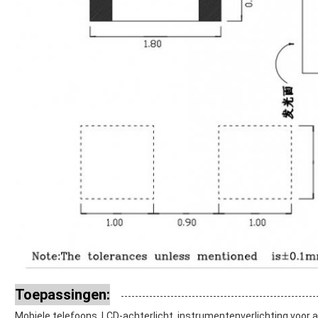
Toepassingen:
Mobiele telefoons, LCD-achterlicht, instrumentenverlichting voor 