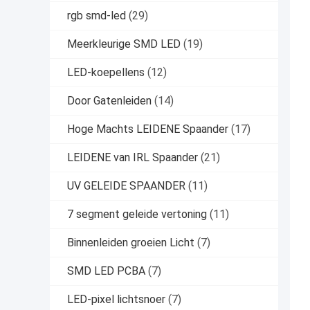
rgb smd-led
(29)
Meerkleurige SMD LED
(19)
LED-koepellens
(12)
Door Gatenleiden
(14)
Hoge Machts LEIDENE Spaander
(17)
LEIDENE van IRL Spaander
(21)
UV GELEIDE SPAANDER
(11)
7 segment geleide vertoning
(11)
Binnenleiden groeien Licht
(7)
SMD LED PCBA
(7)
LED-pixel lichtsnoer
(7)