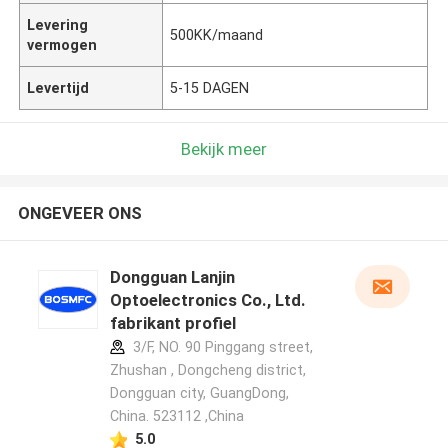
Levering
500KK/maand
vermogen
Levertijd
5-15 DAGEN
Bekijk meer
ONGEVEER ONS
Dongguan Lanjin
Optoelectronics Co., Ltd.
fabrikant profiel
3/F, NO. 90 Pinggang street,
Zhushan , Dongcheng district,
Dongguan city, GuangDong,
China. 523112 ,China
5.0