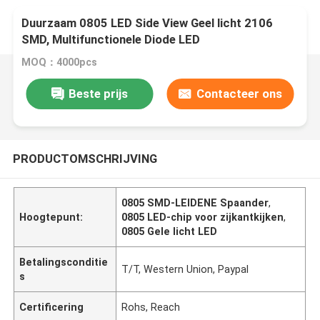
Duurzaam 0805 LED Side View Geel licht 2106
SMD, Multifunctionele Diode LED
MOQ：4000pcs
Beste prijs
Contacteer ons
PRODUCTOMSCHRIJVING
0805 SMD-LEIDENE Spaander
,
Hoogtepunt:
0805 LED-chip voor zijkantkijken
,
0805 Gele licht LED
Betalingsconditie
T/T, Western Union, Paypal
s
Certificering
Rohs, Reach