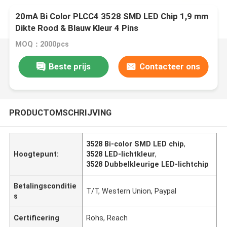
20mA Bi Color PLCC4 3528 SMD LED Chip 1,9 mm
Dikte Rood & Blauw Kleur 4 Pins
MOQ：2000pcs
Beste prijs
Contacteer ons
PRODUCTOMSCHRIJVING
3528 Bi-color SMD LED chip
,
Hoogtepunt:
3528 LED-lichtkleur
,
3528 Dubbelkleurige LED-lichtchip
Betalingsconditie
T/T, Western Union, Paypal
s
Certificering
Rohs, Reach