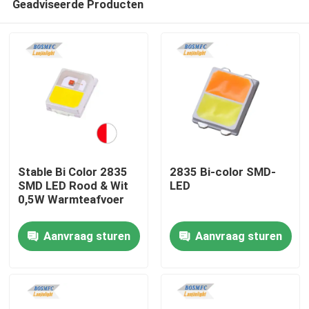
Geadviseerde Producten
Stable Bi Color 2835
2835 Bi-color SMD-
SMD LED Rood & Wit
LED
0,5W Warmteafvoer
Thuis
Aanvraag sturen
Aanvraag sturen
Producten
Videos