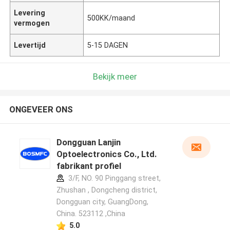
Levering
500KK/maand
vermogen
Levertijd
5-15 DAGEN
Bekijk meer
ONGEVEER ONS
Dongguan Lanjin
Optoelectronics Co., Ltd.
fabrikant profiel
3/F, NO. 90 Pinggang street,
Zhushan , Dongcheng district,
Dongguan city, GuangDong,
China. 523112 ,China
5.0