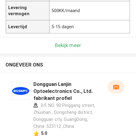
Levering
500KK/maand
vermogen
Levertijd
5-15 dagen
Bekijk meer
ONGEVEER ONS
Dongguan Lanjin
Optoelectronics Co., Ltd.
fabrikant profiel
3/F, NO. 90 Pinggang street,
Zhushan , Dongcheng district,
Dongguan city, GuangDong,
China. 523112 ,China
5.0