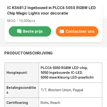
IC KS6812 Ingebouwd in PLCC6 5050 RGBW LED
Chip Magic Lights voor decoratie
MOQ：10,000pcs
Beste prijs
Contacteer ons
PRODUCTOMSCHRIJVING
PLCC6 5050 RGBW LED-chip
,
Hoogtepunt:
5050 Ingebouwde IC-LED
,
5050 meerkleurig LED-pixellicht
Betalingsconditie
T/T, Western Union, Paypal
s
Certificering
Rohs, Reach