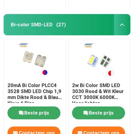
Bi-color SMD-LED
(27)
20mA Bi Color PLCC4
2w Bi Color SMD LED
3528 SMD LED Chip 1,9
3030 Rood & Wit Kleur
mm Dikte Rood & Blauw
CCT 3000K 6000K
Kleur 4 Pins
Voor lichten
Beste prijs
Beste prijs
Contacteer ons
Contacteer ons