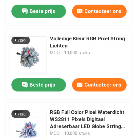
Beste prijs
Contacteer ons
Volledige Kleur RGB Pixel String
Lichten
MOQ：10,000 stuks
Beste prijs
Contacteer ons
RGB Full Color Pixel Waterdicht
WS2811 Pixels Digitaal
Adreserbaar LED Globe String
Lights 12mm DC 5V
MOQ：10,000 stuks