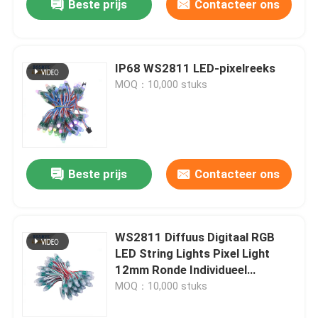
Beste prijs
Contacteer ons
IP68 WS2811 LED-pixelreeks
MOQ：10,000 stuks
Beste prijs
Contacteer ons
WS2811 Diffuus Digitaal RGB
LED String Lights Pixel Light
12mm Ronde Individueel
aanspreekbaar
MOQ：10,000 stuks