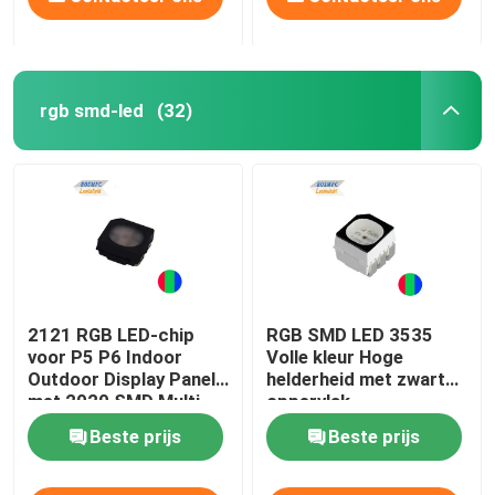
rgb smd-led
(32)
2121 RGB LED-chip
RGB SMD LED 3535
voor P5 P6 Indoor
Volle kleur Hoge
Outdoor Display Panel
helderheid met zwart
met 2020 SMD Multi
oppervlak
Color LED
Beste prijs
Beste prijs