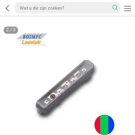
2
/
3