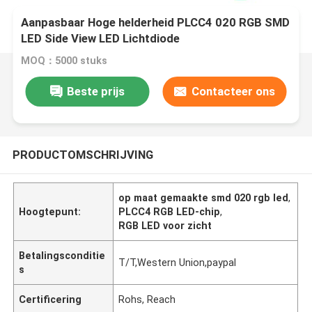
Aanpasbaar Hoge helderheid PLCC4 020 RGB SMD
LED Side View LED Lichtdiode
MOQ：5000 stuks
Beste prijs
Contacteer ons
PRODUCTOMSCHRIJVING
op maat gemaakte smd 020 rgb led
,
Hoogtepunt:
PLCC4 RGB LED-chip
,
RGB LED voor zicht
Betalingsconditie
T/T,Western Union,paypal
s
Certificering
Rohs, Reach