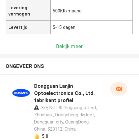
Levering
500KK/maand
vermogen
Levertijd
5-15 dagen
Bekijk meer
ONGEVEER ONS
Dongguan Lanjin
Optoelectronics Co., Ltd.
fabrikant profiel
3/F, NO. 90 Pinggang street,
Zhushan , Dongcheng district,
Dongguan city, GuangDong,
China. 523112 ,China
5.0