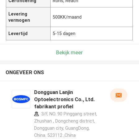
Certificering
Rohs, Reach
Levering
500KK/maand
vermogen
Levertijd
5-15 dagen
Bekijk meer
ONGEVEER ONS
Dongguan Lanjin
Optoelectronics Co., Ltd.
fabrikant profiel
3/F, NO. 90 Pinggang street,
Zhushan , Dongcheng district,
Dongguan city, GuangDong,
China. 523112 ,China