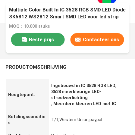
Multiple Color Built In IC 3528 RGB SMD LED Diode
SK6812 WS2812 Smart SMD LED voor led strip
MOQ：10,000 stuks
Beste prijs
Contacteer ons
PRODUCTOMSCHRIJVING
Ingebouwd in IC 3528 RGB LED
,
3528 meerkleurige LED-
Hoogtepunt:
strookverlichting
,
Meerdere kleuren LED met IC
Betalingsconditie
T/T,Western Union,paypal
s