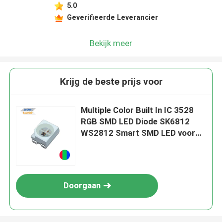
5.0
Geverifieerde Leverancier
Bekijk meer
Krijg de beste prijs voor
Multiple Color Built In IC 3528
RGB SMD LED Diode SK6812
WS2812 Smart SMD LED voor
led strip
Doorgaan