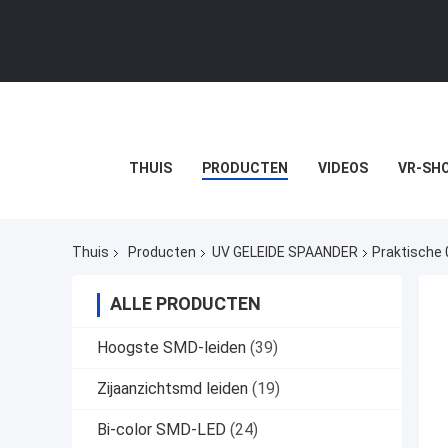
THUIS
PRODUCTEN
VIDEOS
VR-SH
Thuis
Producten
UV GELEIDE SPAANDER
Praktische
ALLE PRODUCTEN
Hoogste SMD-leiden
(39)
Zijaanzichtsmd leiden
(19)
Bi-color SMD-LED
(24)