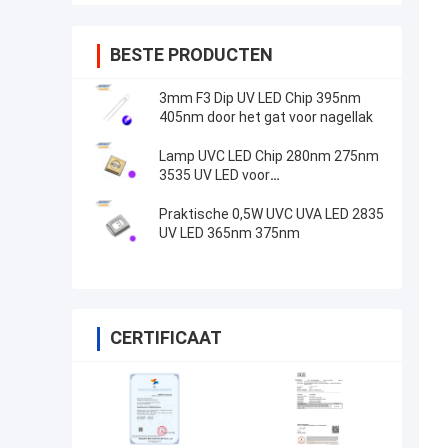
BESTE PRODUCTEN
3mm F3 Dip UV LED Chip 395nm
405nm door het gat voor nagellak
Lamp UVC LED Chip 280nm 275nm
3535 UV LED voor
sterilisatieapparatuur
Praktische 0,5W UVC UVA LED 2835
UV LED 365nm 375nm
CERTIFICAAT