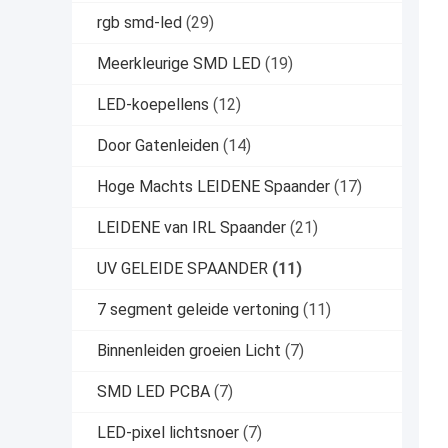
rgb smd-led
(29)
Meerkleurige SMD LED
(19)
LED-koepellens
(12)
Door Gatenleiden
(14)
Hoge Machts LEIDENE Spaander
(17)
LEIDENE van IRL Spaander
(21)
UV GELEIDE SPAANDER
(11)
7 segment geleide vertoning
(11)
Binnenleiden groeien Licht
(7)
SMD LED PCBA
(7)
LED-pixel lichtsnoer
(7)