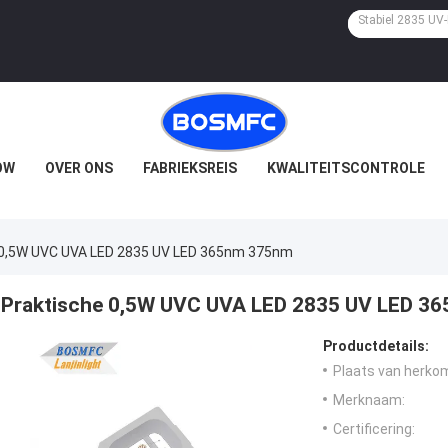
OW
OVER ONS
FABRIEKSREIS
KWALITEITSCONTROLE
 0,5W UVC UVA LED 2835 UV LED 365nm 375nm
Praktische 0,5W UVC UVA LED 2835 UV LED 3
Productdetails:
Plaats van herko
Merknaam:
Certificering: