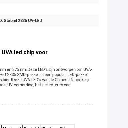
D
,
Stabiel 2835 UV-LED
UVA led chip voor
5 nm en 375 nm. Deze LED's zijn ontworpen om UVA-
.Het 2835 SMD-pakket is een populair LED-pakket
s biedtDeze UVA-LED's van de Chinese fabriek zijn
zoals UV-verharding, het detecteren van