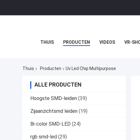
THUIS
PRODUCTEN
VIDEOS
VR-SH
Thuis
Producten
Uv Led Chip Multipurpose
ALLE PRODUCTEN
Hoogste SMD-leiden
(39)
Zijaanzichtsmd leiden
(19)
Bi-color SMD-LED
(24)
rgb smd-led
(29)