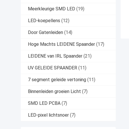
Meerkleurige SMD LED
(19)
LED-koepellens
(12)
Door Gatenleiden
(14)
Hoge Machts LEIDENE Spaander
(17)
LEIDENE van IRL Spaander
(21)
UV GELEIDE SPAANDER
(11)
7 segment geleide vertoning
(11)
Binnenleiden groeien Licht
(7)
SMD LED PCBA
(7)
LED-pixel lichtsnoer
(7)