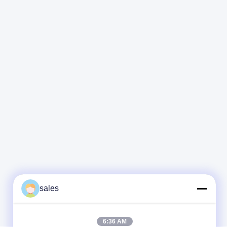
sales
6:36 AM