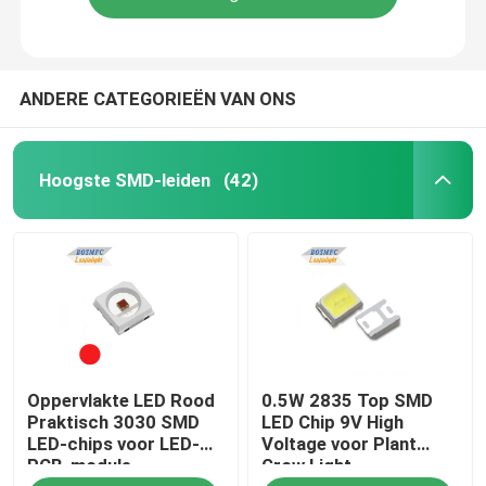
ANDERE CATEGORIEËN VAN ONS
Hoogste SMD-leiden
(42)
Oppervlakte LED Rood
0.5W 2835 Top SMD
Praktisch 3030 SMD
LED Chip 9V High
LED-chips voor LED-
Voltage voor Plant
PCB-module
Grow Light