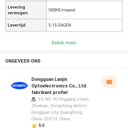
Levering
500KK/maand
vermogen
Levertijd
5-15 DAGEN
Bekijk meer
ONGEVEER ONS
Dongguan Lanjin
Optoelectronics Co., Ltd.
fabrikant profiel
3/F, NO. 90 Pinggang street,
Zhushan , Dongcheng district,
Dongguan city, GuangDong,
China. 523112 ,China
5.0