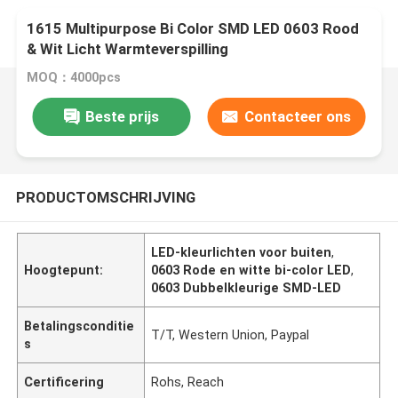
1615 Multipurpose Bi Color SMD LED 0603 Rood
& Wit Licht Warmteverspilling
MOQ：4000pcs
Beste prijs
Contacteer ons
PRODUCTOMSCHRIJVING
LED-kleurlichten voor buiten
,
Hoogtepunt:
0603 Rode en witte bi-color LED
,
0603 Dubbelkleurige SMD-LED
Betalingsconditie
T/T, Western Union, Paypal
s
Certificering
Rohs, Reach