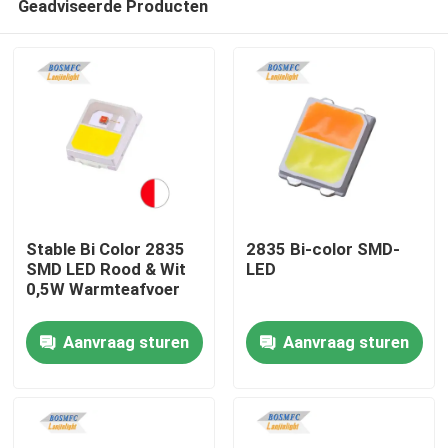
Geadviseerde Producten
Stable Bi Color 2835
2835 Bi-color SMD-
SMD LED Rood & Wit
LED
0,5W Warmteafvoer
Thuis
Aanvraag sturen
Aanvraag sturen
Producten
Videos