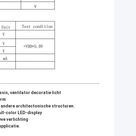
is, ventilator decoratie licht
erm
 andere architectonische structuren.
ll-color LED-display
ve verlichting
pplicatie.