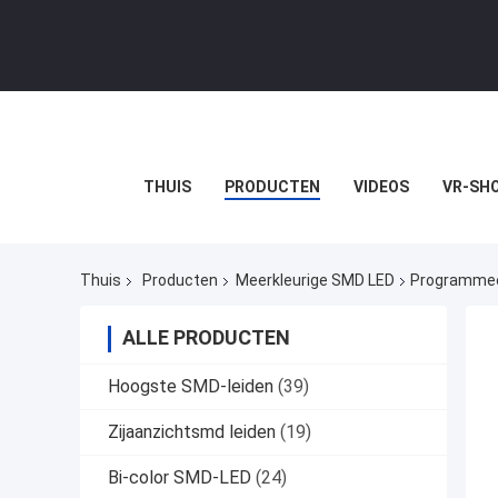
THUIS
PRODUCTEN
VIDEOS
VR-SH
Thuis
Producten
Meerkleurige SMD LED
Programmeer
ALLE PRODUCTEN
Hoogste SMD-leiden
(39)
Zijaanzichtsmd leiden
(19)
Bi-color SMD-LED
(24)