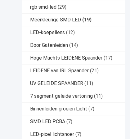
rgb smd-led
(29)
Meerkleurige SMD LED
(19)
LED-koepellens
(12)
Door Gatenleiden
(14)
Hoge Machts LEIDENE Spaander
(17)
LEIDENE van IRL Spaander
(21)
UV GELEIDE SPAANDER
(11)
7 segment geleide vertoning
(11)
Binnenleiden groeien Licht
(7)
SMD LED PCBA
(7)
LED-pixel lichtsnoer
(7)