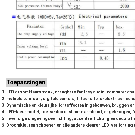
Toepassingen:
LED droomkleurstrook, draagbare fantasy audio, computer chass
mobiele telefoon, digitale camera, flitsend foto-elektrisch sch
Dynamische en kleurrijke lichteffecten in gebouwen, bruggen en
LED-kleurmodel, toetsenbord, slimme armband, engelenogen, fu
Inwendige omgevingsverlichting, accentverlichting en decoratie
Droomkleuren schoenen en alle andere kleuren LED-verlichting a