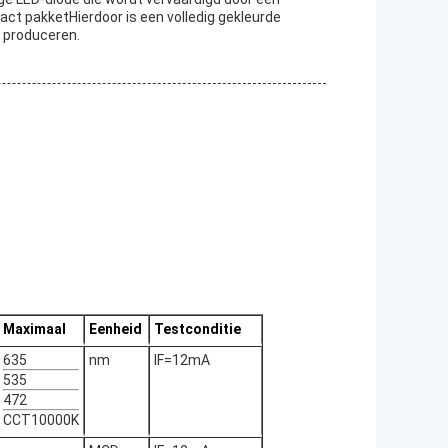
ct pakketHierdoor is een volledig gekleurde
e produceren.
Maximaal
Eenheid
Testconditie
635
nm
IF=12mA
535
472
CCT10000K