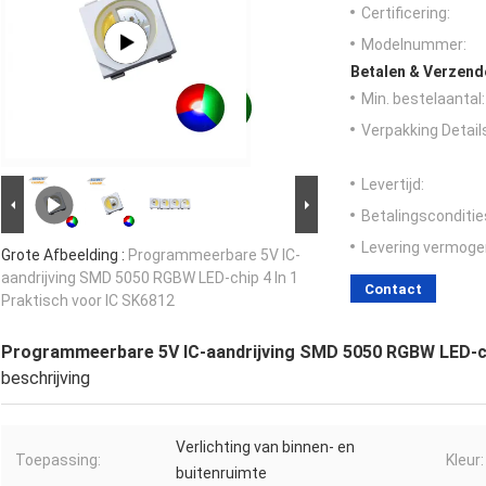
Certificering:
Modelnummer:
Betalen & Verzen
Min. bestelaantal:
Verpakking Detail
Levertijd:
Betalingsconditie
Levering vermoge
Grote Afbeelding :
Programmeerbare 5V IC-
aandrijving SMD 5050 RGBW LED-chip 4 In 1
Contact
Praktisch voor IC SK6812
Programmeerbare 5V IC-aandrijving SMD 5050 RGBW LED-chi
beschrijving
Verlichting van binnen- en
Toepassing:
Kleur:
buitenruimte