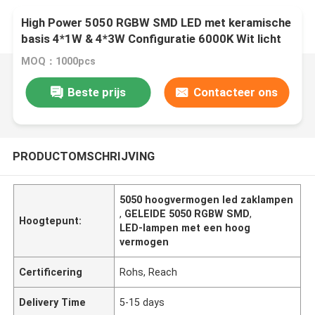
High Power 5050 RGBW SMD LED met keramische
basis 4*1W & 4*3W Configuratie 6000K Wit licht
MOQ：1000pcs
Beste prijs
Contacteer ons
PRODUCTOMSCHRIJVING
5050 hoogvermogen led zaklampen
,
GELEIDE 5050 RGBW SMD
,
Hoogtepunt:
LED-lampen met een hoog
vermogen
Certificering
Rohs, Reach
Delivery Time
5-15 days