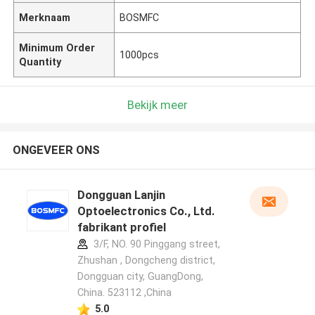
Merknaam
BOSMFC
Minimum Order
1000pcs
Quantity
Bekijk meer
ONGEVEER ONS
Dongguan Lanjin
Optoelectronics Co., Ltd.
fabrikant profiel
3/F, NO. 90 Pinggang street,
Zhushan , Dongcheng district,
Dongguan city, GuangDong,
China. 523112 ,China
5.0