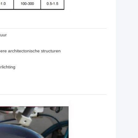
tuur
ere architectonische structuren
lichting