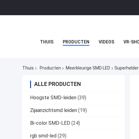
THUIS
PRODUCTEN
VIDEOS
VR-SH
Thuis
Producten
Meerkleurige SMD LED
Superhelder
ALLE PRODUCTEN
Hoogste SMD-leiden
(39)
Zijaanzichtsmd leiden
(19)
Bi-color SMD-LED
(24)
rgb smd-led
(29)