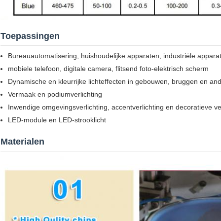
Toepassingen
Bureauautomatisering, huishoudelijke apparaten, industriële appara
mobiele telefoon, digitale camera, flitsend foto-elektrisch scherm
Dynamische en kleurrijke lichteffecten in gebouwen, bruggen en and
Vermaak en podiumverlichting
Inwendige omgevingsverlichting, accentverlichting en decoratieve ver
LED-module en LED-strooklicht
Materialen