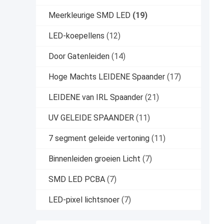
Meerkleurige SMD LED
(19)
LED-koepellens
(12)
Door Gatenleiden
(14)
Hoge Machts LEIDENE Spaander
(17)
LEIDENE van IRL Spaander
(21)
UV GELEIDE SPAANDER
(11)
7 segment geleide vertoning
(11)
Binnenleiden groeien Licht
(7)
SMD LED PCBA
(7)
LED-pixel lichtsnoer
(7)