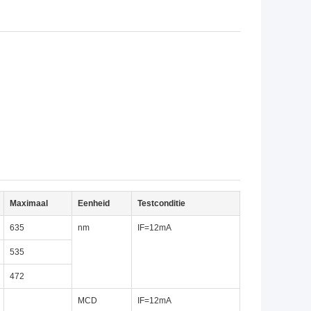
Maximaal
Eenheid
Testconditie
635
nm
IF=12mA
535
472
MCD
IF=12mA