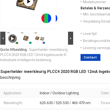
Modelnummer:
Betalen & Verzen
Min. bestelaantal
Verpakking Detail
Levertijd:
Betalingsconditi
Levering vermog
Grote Afbeelding :
Superhelder meerkleurig
PLCC4 2020 RGB LED 12mA Ingebouwde IC
Contact
Individuele intelligente bediening
Superhelder meerkleurig PLCC4 2020 RGB LED 12mA Ingebouw
beschrijving
Application:
Indoor / Outdoor Lighting
Color:
Wavelength:
620-630 / 520-530 / 460-470 nm
Forwa