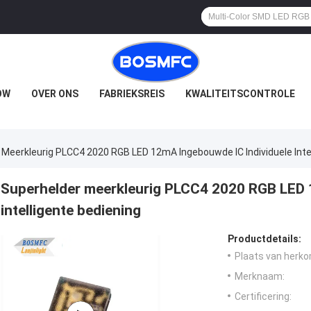
OW
OVER ONS
FABRIEKSREIS
KWALITEITSCONTROLE
 Meerkleurig PLCC4 2020 RGB LED 12mA Ingebouwde IC Individuele Inte
Superhelder meerkleurig PLCC4 2020 RGB LED 
intelligente bediening
Productdetails:
Plaats van herko
Merknaam:
Certificering: