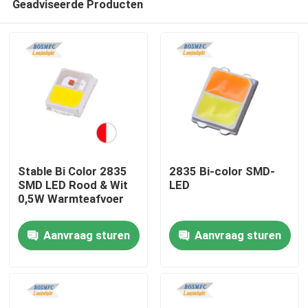
Geadviseerde Producten
Stable Bi Color 2835
2835 Bi-color SMD-
SMD LED Rood & Wit
LED
0,5W Warmteafvoer
Thuis
Aanvraag sturen
Aanvraag sturen
Producten
Videos