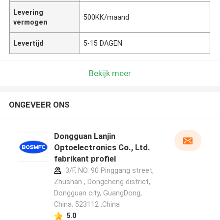
Levering
500KK/maand
vermogen
Levertijd
5-15 DAGEN
Bekijk meer
ONGEVEER ONS
Dongguan Lanjin
Optoelectronics Co., Ltd.
fabrikant profiel
3/F, NO. 90 Pinggang street,
Zhushan , Dongcheng district,
Dongguan city, GuangDong,
China. 523112 ,China
5.0