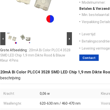
Modelnummer:
Betalen & Verzen
Min. bestelaantal:
Verpakking Detail
Levertijd:
Betalingsconditie
Levering vermoge
Grote Afbeelding :
20mA Bi Color PLCC4 3528
SMD LED Chip 1,9 mm Dikte Rood & Blauw
Contact
Kleur 4 Pins
20mA Bi Color PLCC4 3528 SMD LED Chip 1,9 mm Dikte Rood
beschrijving
Kracht:
0,06 w
Kleur
Waallengte:
620-630 nm / 460-470 nm
Voors