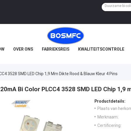
OW
OVER ONS
FABRIEKSREIS
KWALITEITSCONTROLE
CC4 3528 SMD LED Chip 1,9 Mm Dikte Rood & Blauw Kleur 4 Pins
20mA Bi Color PLCC4 3528 SMD LED Chip 1,9 m
Productdetails:
Plaats van herko
Merknaam:
Certificering: