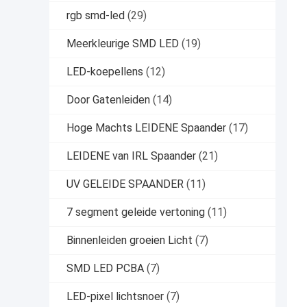
rgb smd-led
(29)
Meerkleurige SMD LED
(19)
LED-koepellens
(12)
Door Gatenleiden
(14)
Hoge Machts LEIDENE Spaander
(17)
LEIDENE van IRL Spaander
(21)
UV GELEIDE SPAANDER
(11)
7 segment geleide vertoning
(11)
Binnenleiden groeien Licht
(7)
SMD LED PCBA
(7)
LED-pixel lichtsnoer
(7)