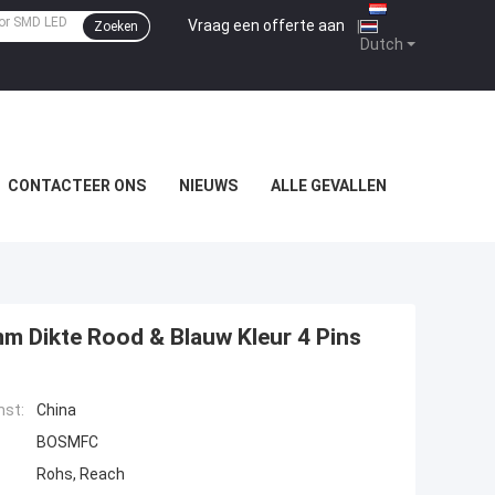
Vraag een offerte aan
|
Zoeken
Dutch
CONTACTEER ONS
NIEUWS
ALLE GEVALLEN
m Dikte Rood & Blauw Kleur 4 Pins
mst:
China
BOSMFC
Rohs, Reach