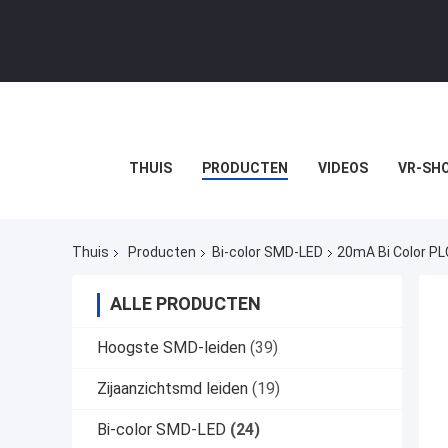
THUIS
PRODUCTEN
VIDEOS
VR-SH
Thuis
Producten
Bi-color SMD-LED
20mA Bi Color PL
ALLE PRODUCTEN
Hoogste SMD-leiden
(39)
Zijaanzichtsmd leiden
(19)
Bi-color SMD-LED
(24)