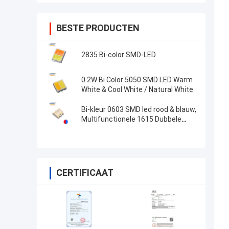
BESTE PRODUCTEN
2835 Bi-color SMD-LED
0.2W Bi Color 5050 SMD LED Warm
White & Cool White / Natural White
Bi-kleur 0603 SMD led rood & blauw,
Multifunctionele 1615 Dubbele
kleuren Chip LED
CERTIFICAAT