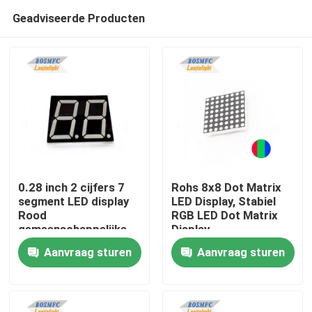
Geadviseerde Producten
0.28 inch 2 cijfers 7
Rohs 8x8 Dot Matrix
segment LED display
LED Display, Stabiel
Rood
RGB LED Dot Matrix
Thuis
gemeenschappelijke
Display
anode en kathode
Aanvraag sturen
Aanvraag sturen
Producten
Videos