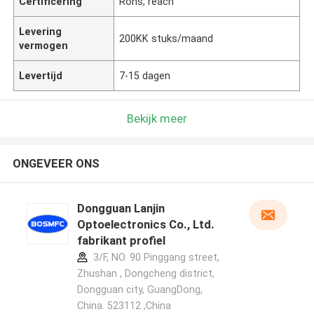
Certificering
Rohs, reach
Levering
200KK stuks/maand
vermogen
Levertijd
7-15 dagen
Bekijk meer
ONGEVEER ONS
Dongguan Lanjin
Optoelectronics Co., Ltd.
fabrikant profiel
3/F, NO. 90 Pinggang street,
Zhushan , Dongcheng district,
Dongguan city, GuangDong,
China. 523112 ,China