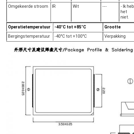
Omgekeerde stroom
IR
Wit
---
- Ik heb
het
niet.
Operatietemperatuur
-40°C tot +85°C
Grootte
Bergingstemperatuur
-40°C tot +100°C
Verpakking