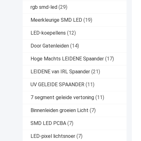
rgb smd-led
(29)
Meerkleurige SMD LED
(19)
LED-koepellens
(12)
Door Gatenleiden
(14)
Hoge Machts LEIDENE Spaander
(17)
LEIDENE van IRL Spaander
(21)
UV GELEIDE SPAANDER
(11)
7 segment geleide vertoning
(11)
Binnenleiden groeien Licht
(7)
SMD LED PCBA
(7)
LED-pixel lichtsnoer
(7)