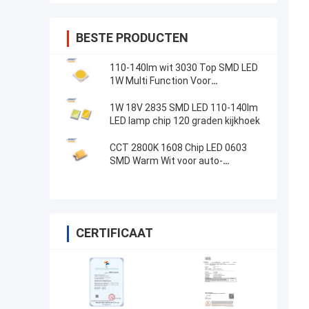
BESTE PRODUCTEN
110-140lm wit 3030 Top SMD LED
1W Multi Function Voor
buitenverlichting
1W 18V 2835 SMD LED 110-140lm
LED lamp chip 120 graden kijkhoek
CCT 2800K 1608 Chip LED 0603
SMD Warm Wit voor auto-
indicatielampje
CERTIFICAAT