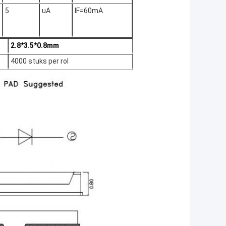
5
uA
IF=60mA
2.8*3.5*0.8mm
4000 stuks per rol