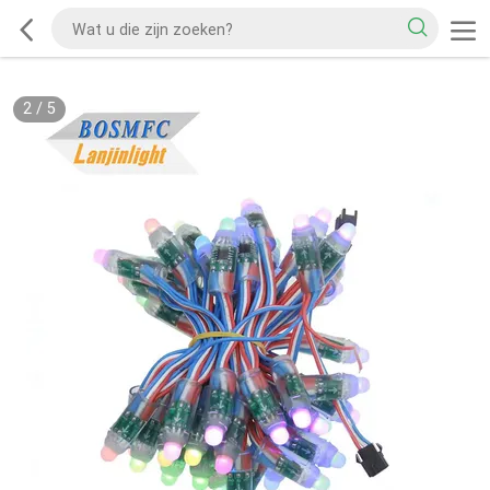
2
/
5