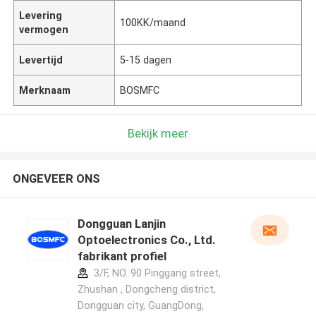
Levering
100KK/maand
vermogen
Levertijd
5-15 dagen
Merknaam
BOSMFC
Bekijk meer
ONGEVEER ONS
Dongguan Lanjin
Optoelectronics Co., Ltd.
fabrikant profiel
3/F, NO. 90 Pinggang street,
Zhushan , Dongcheng district,
Dongguan city, GuangDong,