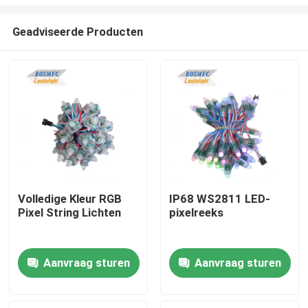
Geadviseerde Producten
Volledige Kleur RGB
IP68 WS2811 LED-
Pixel String Lichten
pixelreeks
Thuis
Producten
Aanvraag sturen
Aanvraag sturen
Videos