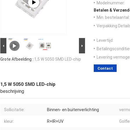
Modelnummer:
Betalen & Verzen
Min. bestelaantal:
Verpakking Detail
Levertijd:
Betalingsconditie
Levering vermoge
Grote Afbeelding :
1,5 W 5050 SMD LED-chip
Contact
1,5 W 5050 SMD LED-chip
beschrijving
Sollicitatie:
Binnen- en buitenverlichting
vermo
kleur:
R+IR+UV
Golfl