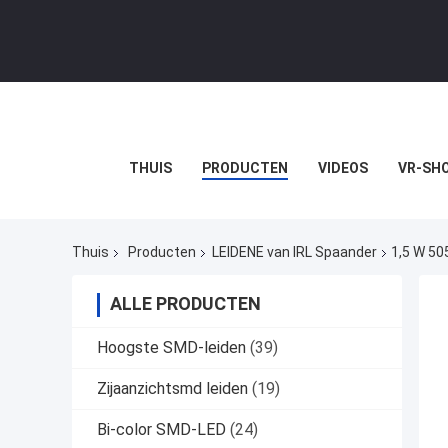
THUIS
PRODUCTEN
VIDEOS
VR-SH
Thuis
Producten
LEIDENE van IRL Spaander
1,5 W 50
ALLE PRODUCTEN
Hoogste SMD-leiden
(39)
Zijaanzichtsmd leiden
(19)
Bi-color SMD-LED
(24)