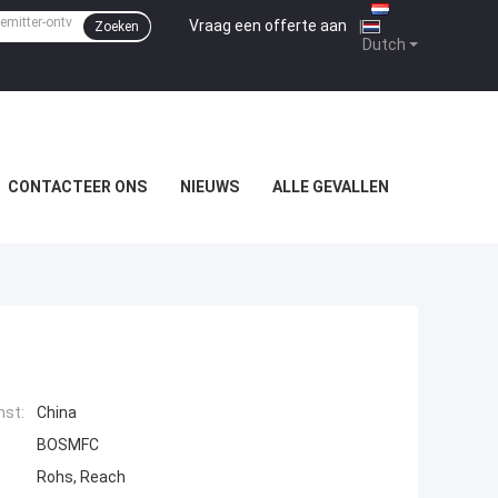
Vraag een offerte aan
|
Zoeken
Dutch
CONTACTEER ONS
NIEUWS
ALLE GEVALLEN
mst:
China
BOSMFC
Rohs, Reach