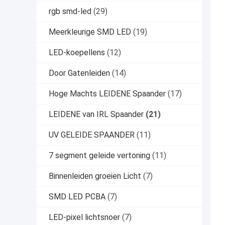
rgb smd-led
(29)
Meerkleurige SMD LED
(19)
LED-koepellens
(12)
Door Gatenleiden
(14)
Hoge Machts LEIDENE Spaander
(17)
LEIDENE van IRL Spaander
(21)
UV GELEIDE SPAANDER
(11)
7 segment geleide vertoning
(11)
Binnenleiden groeien Licht
(7)
SMD LED PCBA
(7)
LED-pixel lichtsnoer
(7)