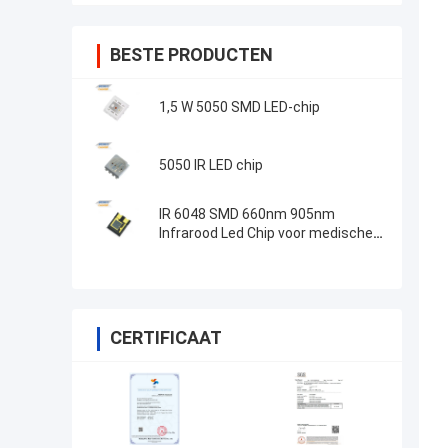
BESTE PRODUCTEN
1,5 W 5050 SMD LED-chip
5050 IR LED chip
IR 6048 SMD 660nm 905nm
Infrarood Led Chip voor medische
apparatuur Oximeter
CERTIFICAAT