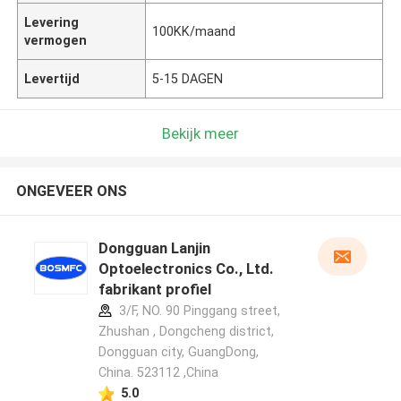
Levering
100KK/maand
vermogen
Levertijd
5-15 DAGEN
Bekijk meer
ONGEVEER ONS
Dongguan Lanjin
Optoelectronics Co., Ltd.
fabrikant profiel
3/F, NO. 90 Pinggang street,
Zhushan , Dongcheng district,
Dongguan city, GuangDong,
China. 523112 ,China
5.0