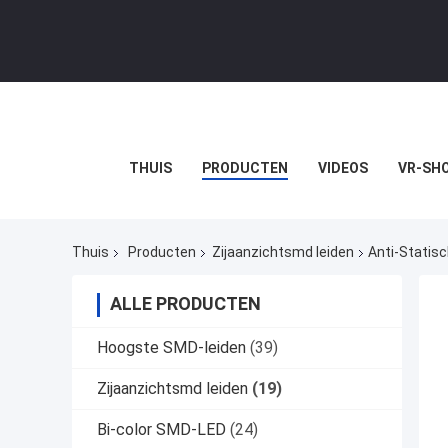
THUIS
PRODUCTEN
VIDEOS
VR-SH
Thuis
Producten
Zijaanzichtsmd leiden
Anti-Statisc
ALLE PRODUCTEN
Hoogste SMD-leiden
(39)
Zijaanzichtsmd leiden
(19)
Bi-color SMD-LED
(24)