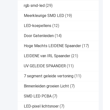
rgb smd-led
(29)
Meerkleurige SMD LED
(19)
LED-koepellens
(12)
Door Gatenleiden
(14)
Hoge Machts LEIDENE Spaander
(17)
LEIDENE van IRL Spaander
(21)
UV GELEIDE SPAANDER
(11)
7 segment geleide vertoning
(11)
Binnenleiden groeien Licht
(7)
SMD LED PCBA
(7)
LED-pixel lichtsnoer
(7)