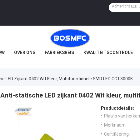
OW
OVER ONS
FABRIEKSREIS
KWALITEITSCONTROLE
he LED Zijkant 0402 Wit Kleur, Multifunctionele SMD LED CCT3000K
Anti-statische LED zijkant 0402 Wit kleur, mu
Productdetails:
Plaats van herko
Merknaam:
Certificering: