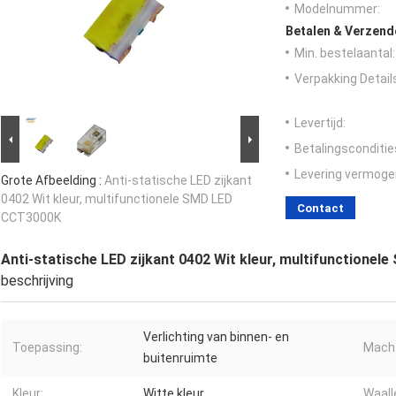
Modelnummer:
Betalen & Verzen
Min. bestelaantal:
Verpakking Detail
Levertijd:
Betalingsconditie
Levering vermoge
Grote Afbeelding :
Anti-statische LED zijkant
0402 Wit kleur, multifunctionele SMD LED
Contact
CCT3000K
Anti-statische LED zijkant 0402 Wit kleur, multifunctione
beschrijving
Verlichting van binnen- en
Toepassing:
Macht
buitenruimte
Kleur:
Witte kleur
Waall