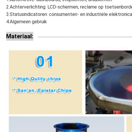
2.Achterverlichting: LCD-schermen, reclame op toetsenbord
3.Statusindicatoren: consumenten- en industriële elektronic
4.Algemeen gebruik
Materiaal: