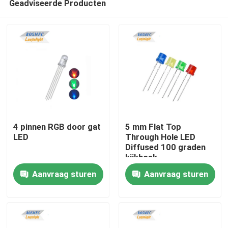
Geadviseerde Producten
4 pinnen RGB door gat
5 mm Flat Top
LED
Through Hole LED
Diffused 100 graden
kijkhoek
Thuis
Aanvraag sturen
Aanvraag sturen
Producten
Videos