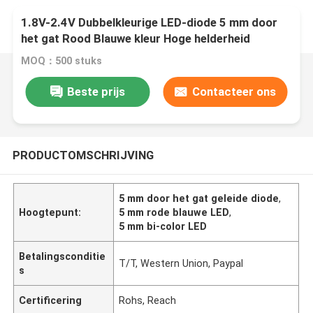
1.8V-2.4V Dubbelkleurige LED-diode 5 mm door
het gat Rood Blauwe kleur Hoge helderheid
MOQ：500 stuks
Beste prijs
Contacteer ons
PRODUCTOMSCHRIJVING
5 mm door het gat geleide diode
,
Hoogtepunt:
5 mm rode blauwe LED
,
5 mm bi-color LED
Betalingsconditie
T/T, Western Union, Paypal
s
Certificering
Rohs, Reach