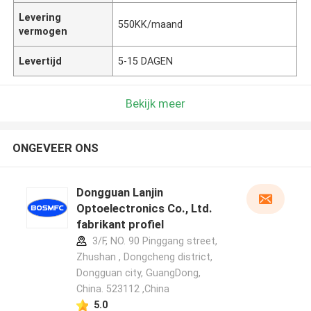
Levering
550KK/maand
vermogen
Levertijd
5-15 DAGEN
Bekijk meer
ONGEVEER ONS
Dongguan Lanjin
Optoelectronics Co., Ltd.
fabrikant profiel
3/F, NO. 90 Pinggang street,
Zhushan , Dongcheng district,
Dongguan city, GuangDong,
China. 523112 ,China
5.0