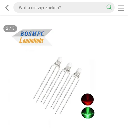
2
/
3