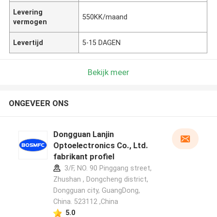
Levering
550KK/maand
vermogen
Levertijd
5-15 DAGEN
Bekijk meer
ONGEVEER ONS
Dongguan Lanjin
Optoelectronics Co., Ltd.
fabrikant profiel
3/F, NO. 90 Pinggang street,
Zhushan , Dongcheng district,
Dongguan city, GuangDong,
China. 523112 ,China
5.0