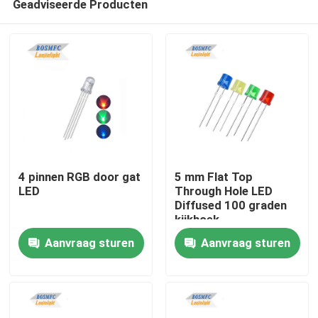
Geadviseerde Producten
4 pinnen RGB door gat
5 mm Flat Top
LED
Through Hole LED
Diffused 100 graden
kijkhoek
Thuis
Aanvraag sturen
Aanvraag sturen
Producten
Videos