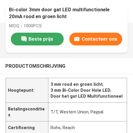
Bi-color 3mm door gat LED multifunctionele
20mA rood en groen licht
MOQ：1000PCS
Beste prijs
Contacteer ons
PRODUCTOMSCHRIJVING
3 mm rood en groen licht
,
Hoogtepunt:
3 mm Bi-Color Door Hole LED
,
Door het gat LED Multifunctioneel
Betalingsconditie
T/T, Western Union, Paypal
s
Certificering
Rohs, Reach